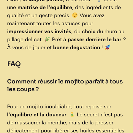
une
maîtrise de l’équilibre
, des ingrédients de
qualité et un geste précis.
Vous avez
maintenant toutes les astuces pour
impressionner vos invités
, du choix du rhum au
pillage délicat.
Prêt à
passer derrière le bar
?
À vous de jouer et
bonne dégustation
!
FAQ
Comment réussir le mojito parfait à tous
les coups ?
Pour un mojito inoubliable, tout repose sur
l’équilibre et la douceur
.
Le secret n’est pas
de massacrer la menthe, mais de la presser
délicatement pour libérer ses huiles essentielles