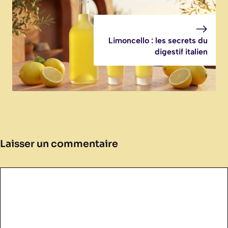
Limoncello : les secrets du
digestif italien
Laisser un commentaire
Commentaire