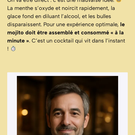
On va être direct : c’est une mauvaise idée.
La menthe s’oxyde et noircit rapidement, la
glace fond en diluant l’alcool, et les bulles
disparaissent. Pour une expérience optimale,
le
mojito doit être assemblé et consommé « à la
minute »
. C’est un cocktail qui vit dans l’instant
!