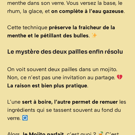
menthe dans son verre. Vous versez la base, le
rhum, la glace, et
on complète à l’eau gazeuse
.
Cette technique
préserve la fraîcheur de la
menthe et le pétillant des bulles
.
Le mystère des deux pailles enfin résolu
On voit souvent deux pailles dans un mojito.
Non, ce n’est pas une invitation au partage.
La raison est bien plus pratique
.
L’une
sert à boire, l’autre permet de remuer
les
ingrédients qui se tassent souvent au fond du
verre.
Alors,
le Mojito parfait
, c’est quoi ?
C’est