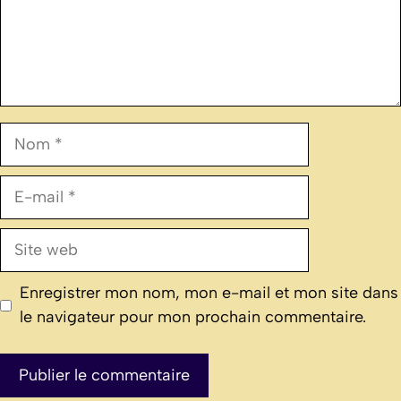
Nom
E-
mail
Site
web
Enregistrer mon nom, mon e-mail et mon site dans
le navigateur pour mon prochain commentaire.