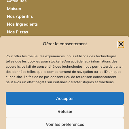
Actualités
Maison
Nos Apéritifs
Nos Ingrédients
Nos Pizzas
Nos Recettes
Gérer le consentement
Pour offrir les meilleures expériences, nous utilisons des technologies
telles que les cookies pour stocker et/ou accéder aux informations des
appareils. Le fait de consentir à ces technologies nous permettra de traiter
des données telles que le comportement de navigation ou les ID uniques
sur ce site. Le fait de ne pas consentir ou de retirer son consentement
Privacy Policy
peut avoir un effet négatif sur certaines caractéristiques et fonctions.
Terms of Service
©
2026
Accepter
Refuser
Voir les préférences