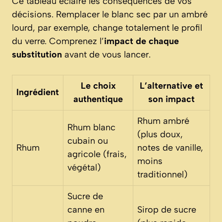
Ce tableau éclaire les conséquences de vos
décisions. Remplacer le blanc sec par un ambré
lourd, par exemple, change totalement le profil
du verre. Comprenez l’
impact de chaque
substitution
avant de vous lancer.
Le choix
L’alternative et
Ingrédient
authentique
son impact
Rhum ambré
Rhum blanc
(plus doux,
cubain ou
Rhum
notes de vanille,
agricole (frais,
moins
végétal)
traditionnel)
Sucre de
canne en
Sirop de sucre