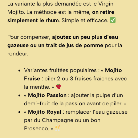
La variante la plus demandée est le Virgin
Mojito. La méthode est la même,
on retire
simplement le rhum
. Simple et efficace.
Pour compenser,
ajoutez un peu plus d’eau
gazeuse ou un trait de jus de pomme
pour la
rondeur.
Variantes fruitées populaires : «
Mojito
Fraise
: piler 2 ou 3 fraises fraîches avec
la menthe. »
«
Mojito Passion
: ajouter la pulpe d’un
demi-fruit de la passion avant de piler. »
«
Mojito Royal
: remplacer l’eau gazeuse
par du Champagne ou un bon
Prosecco. »