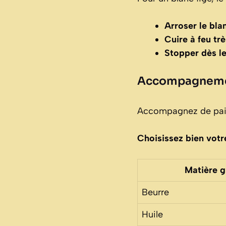
Arroser le bla
Cuire à feu tr
Stopper dès l
Accompagnemen
Accompagnez de pain
Choisissez bien votr
Matière g
Beurre
Huile