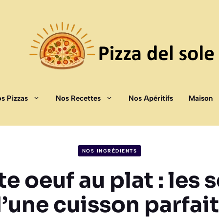
s Pizzas
Nos Recettes
Nos Apéritifs
Maison
NOS INGRÉDIENTS
e oeuf au plat : les 
’une cuisson parfai