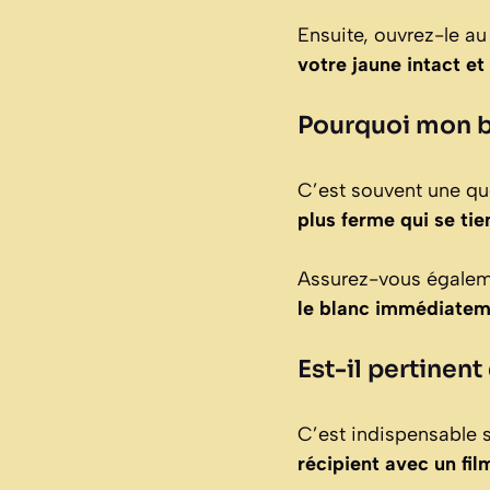
Ensuite, ouvrez-le au
votre jaune intact e
Pourquoi mon bl
C’est souvent une qu
plus ferme qui se tie
Assurez-vous égaleme
le blanc immédiate
Est-il pertinent
C’est indispensable 
récipient avec un fil