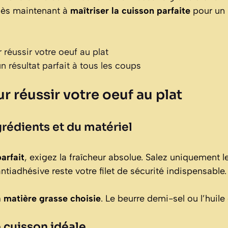
dès maintenant à
maîtriser la cuisson parfaite
pour un 
 réussir votre oeuf au plat
n résultat parfait à tous les coups
r réussir votre oeuf au plat
grédients et du matériel
arfait
, exigez la fraîcheur absolue. Salez uniquement le
 antiadhésive reste votre filet de sécurité indispensable.
a matière grasse choisie
. Le beurre demi-sel ou l’huile
 cuisson idéale