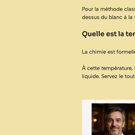
Pour la méthode clas
dessus du blanc à la
Quelle est la t
La chimie est formell
À cette température,
liquide. Servez le tou