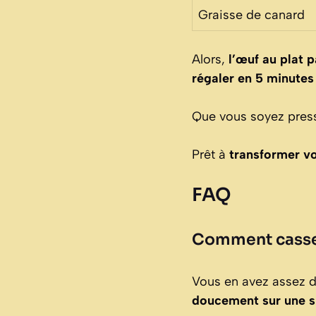
Graisse de canard
Alors,
l’œuf au plat p
régaler en 5 minutes
Que vous soyez pres
Prêt à
transformer v
FAQ
Comment casser
Vous en avez assez d
doucement sur une s