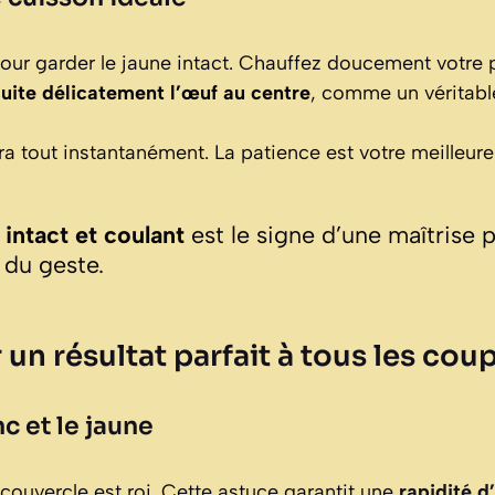
our garder le jaune intact. Chauffez doucement votre p
uite délicatement l’œuf au centre
, comme un véritable
a tout instantanément. La patience est votre meilleure a
intact et coulant
est le signe d’une maîtrise p
 du geste.
un résultat parfait à tous les cou
nc et le jaune
e couvercle est roi. Cette astuce garantit une
rapidité d