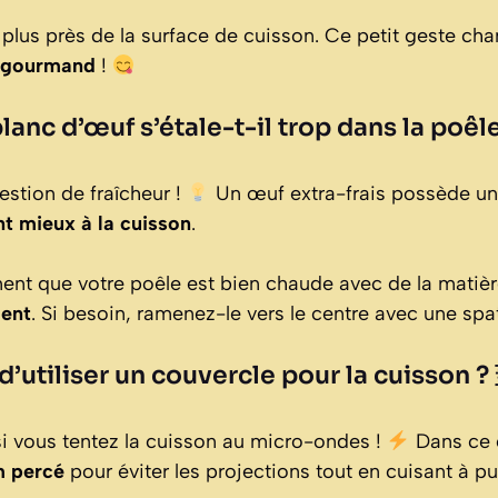
 plus près de la surface de cuisson. Ce petit geste ch
t gourmand
!
anc d’œuf s’étale-t-il trop dans la poêl
estion de fraîcheur !
Un œuf extra-frais possède u
nt mieux à la cuisson
.
nt que votre poêle est bien chaude avec de la matiè
ment
. Si besoin, ramenez-le vers le centre avec une spa
 d’utiliser un couvercle pour la cuisson ?
si vous tentez la cuisson au micro-ondes !
Dans ce 
m percé
pour éviter les projections tout en cuisant à 