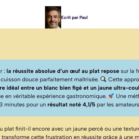
Ecrit par Paul
r :
la réussite absolue d’un œuf au plat repose
sur la 
e cuisson douce parfaitement maîtrisée.
Cette appro
re idéal entre un blanc bien figé et un jaune ultra-cou
ue en véritable expérience gastronomique.
Une métho
 3 minutes pour un
résultat noté 4,1/5
par les amateur
 plat finit-il encore avec un jaune percé ou une text
transforme cette frustration en réussite grâce à une 