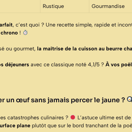
Rustique
Gourmandise
arfait
, c’est quoi ? Une recette simple, rapide et inco
 chrono
!
sé ou gourmet,
la maîtrise de la cuisson au beurre ch
os déjeuners
avec ce classique noté 4,1/5 ?
À vos poêl
 un œuf sans jamais percer le jaune ?
es catastrophes culinaires ?
L’astuce ultime est d
urface plane
plutôt que sur le bord tranchant de la poê