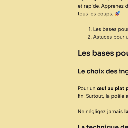
et rapide. Apprenez 
tous les coups.
Les bases pour
Astuces pour u
Les bases pou
Le choix des in
Pour un
œuf au plat p
fin. Surtout, la poêle
Ne négligez jamais
l
La technique de